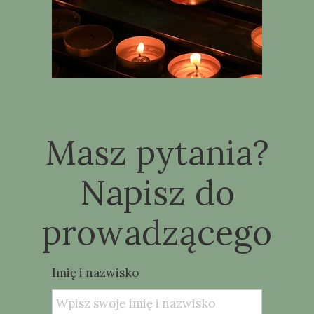
Masz pytania?
Napisz do
prowadzącego
Imię i nazwisko