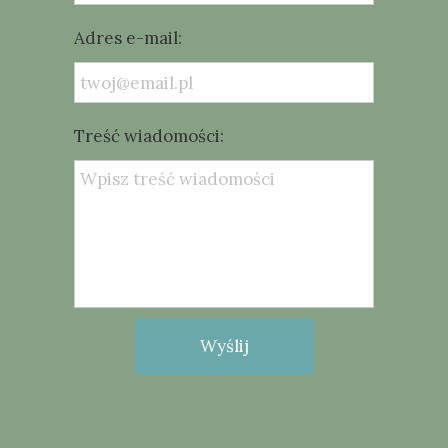
Adres e-mail:
Treść wiadomości:
Wyślij