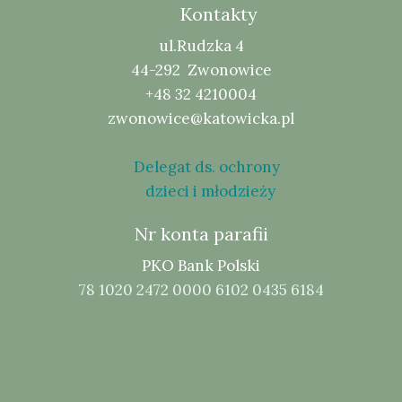
Kontakty
ul.Rudzka 4
44-292 Zwonowice
+48 32 4210004
zwonowice@katowicka.pl
Delegat ds. ochrony
dzieci i młodzieży
Nr konta parafii
PKO Bank Polski
78 1020 2472 0000 6102 0435 6184