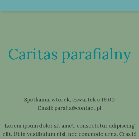
Caritas parafialny
Spotkania
: wtorek, czwartek o 19.00
Email:
parafia@contact.pl
Lorem ipsum dolor sit amet, consectetur adipiscing
elit. Ut in vestibulum nisi, nec commodo urna. Cras id