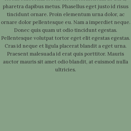
pharetra dapibus metus. Phasellus eget justo id risus
tincidunt ornare. Proin elementum urna dolor, ac
ornare dolor pellentesque eu. Nam a imperdiet neque.
Donec quis quam ut odio tincidunt egestas.
Pellentesque volutpat tortor eget elit egestas egestas.
Cras id neque et ligula placerat blandit a eget urna.
Praesent malesuada id erat quis porttitor. Mauris
auctor mauris sit amet odio blandit, at euismod nulla
ultricies.